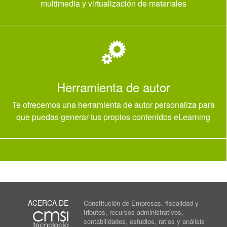
multimedia y virtualización de materiales
Herramienta de autor
Te ofrecemos una herramienta de autor personaliza para
que puedas generar tus propios contenidos eLearning
ACERCA DE
Constitución de Empresas, fiscalidad y
tributos, recursos administrativos,
contabilidades, estudios, ratios y análisis